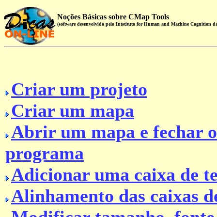
Noções Básicas sobre CMap Tools
(software desenvolvido pelo Intstituto for Human and Machine Cognition da
Criar um projeto
Criar um mapa
Abrir um mapa e fechar o
programa
Adicionar uma caixa de t
Alinhamento das caixas de