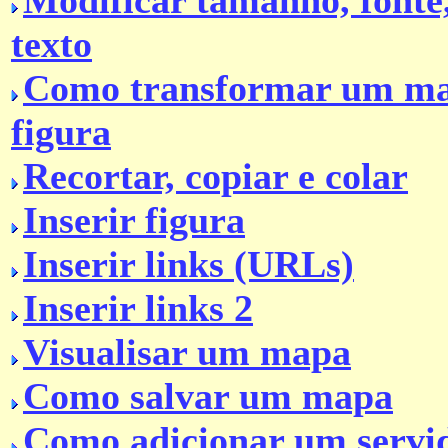
Modificar tamanho, fonte,
texto
Como transformar um m
figura
Recortar, copiar e colar
Inserir figura
Inserir links (URLs)
Inserir links 2
Visualisar um mapa
Como salvar um mapa
Como adicionar um servi