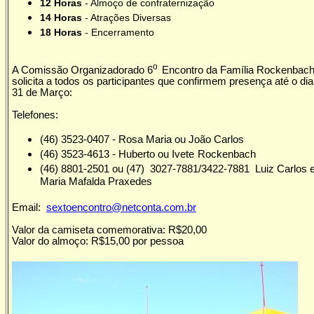
12 Horas
- Almoço de confraternização
14 Horas
- Atrações Diversas
18 Horas
- Encerramento
o
A Comissão Organizadorado 6
Encontro da Família Rockenbac
solicita a todos os participantes que confirmem presença até o dia
31 de Março:
Telefones:
(46) 3523-0407 - Rosa Maria ou João Carlos
(46) 3523-4613 - Huberto ou Ivete
Rockenbach
(46) 8801-2501 ou (47) 3027-7881/3422-7881 Luiz Carlos 
Maria Mafalda Praxedes
Email:
sextoencontro@netconta.com.br
Valor da camiseta comemorativa: R$20,00
Valor do almoço: R$15,00 por pessoa