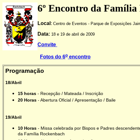
6º Encontro da Família
Local
:
Centro de Eventos - Parque de Exposições Jaim
Data:
18 e 19 de abril de 2009
Convite
o
Fotos do 6
encontro
Programação
18/Abril
15 horas
- Recepção / Mateada / Inscrição
20 Horas
- Abertura Oficial / Apresentação / Baile
19/Abril
10 Horas
- Missa celebrada por Bispos e Padres descendent
da Família Rockenbach